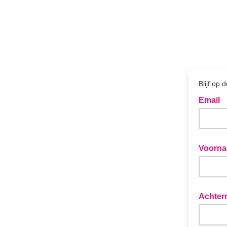
Blijf op
Email
Voorna
Achter