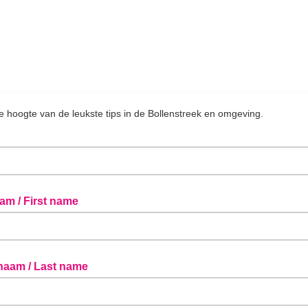
 de hoogte van de leukste tips in de Bollenstreek en omgeving.
am / First name
naam / Last name